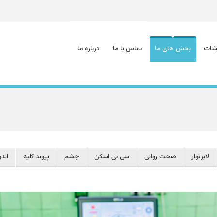
رشات
بخش‌ های ما
تماس با ما
درباره ما
لابراتوار
صحت روانی
سی تی اسکن
چشم
پیوند کلیه
اند