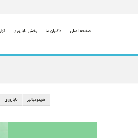
صفحه اصلی
داکتران ما
بخش ناباروری
گزا
هیمودیالیز
ناباروری